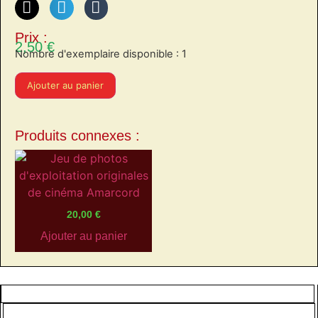
Prix :
2,50
€
Nombre d'exemplaire disponible : 1
Ajouter au panier
Produits connexes :
20,00
€
Ajouter au panier