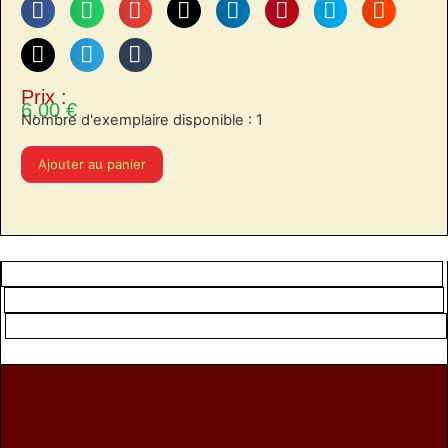
Prix :
6,00
€
Nombre d'exemplaire disponible : 1
Ajouter au panier