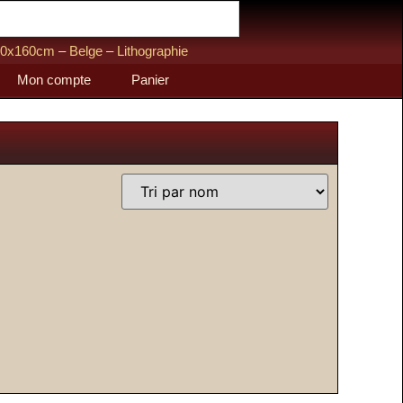
20x160cm
–
Belge
–
Lithographie
Mon compte
Panier