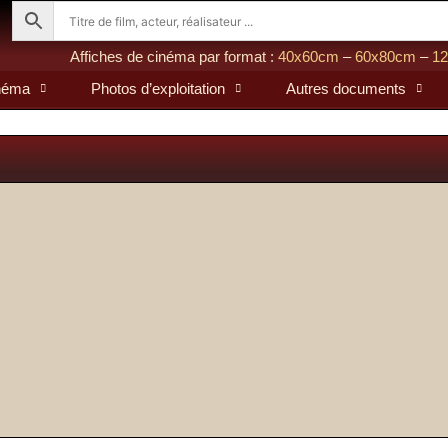
Affiches de cinéma par format :
40x60cm
–
60x80cm
–
1
inéma
Photos d’exploitation
Autres documents