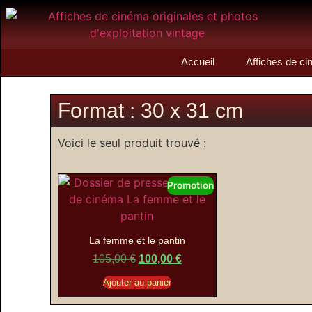
Accueil
Affiches de c
Format : 30 x 31 cm
Voici le seul produit trouvé :
Promotion
La femme et le pantin
105,00
€
100,00
€
Ajouter au panier