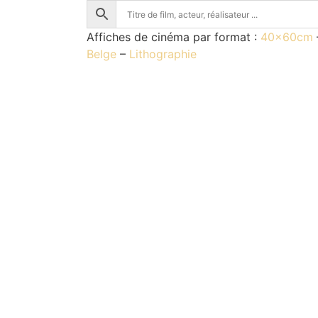
Affiches de cinéma par format :
40x60cm
Belge
–
Lithographie