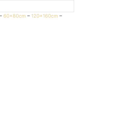
–
60x80cm
–
120x160cm
–