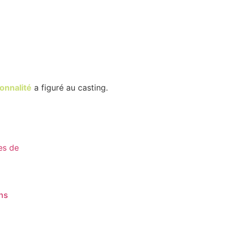
onnalité
a figuré au casting.
ns