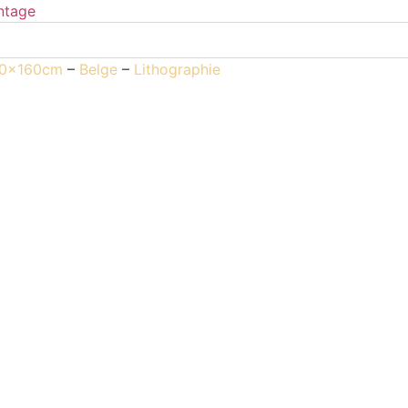
20x160cm
–
Belge
–
Lithographie