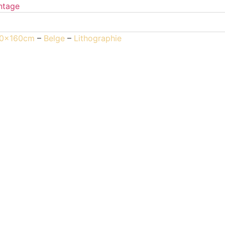
20x160cm
–
Belge
–
Lithographie