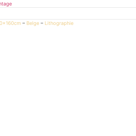
20x160cm
–
Belge
–
Lithographie