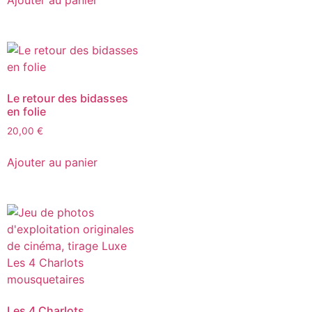
Ajouter au panier
Le retour des bidasses
en folie
20,00
€
Ajouter au panier
Les 4 Charlots