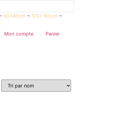
–
60x80cm
–
120x160cm
–
Mon compte
Panier