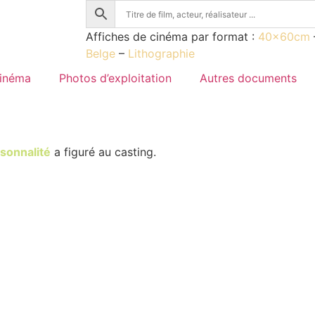
Affiches de cinéma par format :
40x60cm
Belge
–
Lithographie
cinéma
Photos d’exploitation
Autres documents
sonnalité
a figuré au casting.