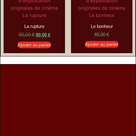
La rupture
Le bonheur
65,00
€
90,00
€
80,00
€
Ajouter au panier
Ajouter au panier