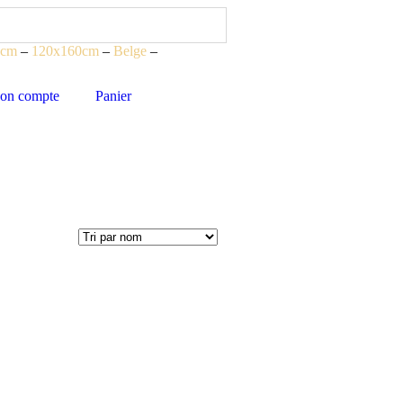
0cm
–
120x160cm
–
Belge
–
on compte
Panier