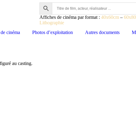
Affiches de cinéma par format :
40x60cm
–
60x8
Lithographie
 de cinéma
Photos d’exploitation
Autres documents
M
figuré au casting.