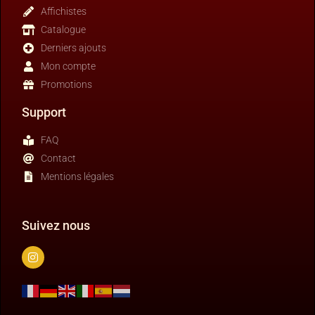
Affichistes
Catalogue
Derniers ajouts
Mon compte
Promotions
Support
FAQ
Contact
Mentions légales
Suivez nous