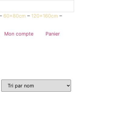
–
60x80cm
–
120x160cm
–
Mon compte
Panier