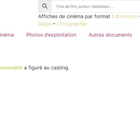
Affiches de cinéma par format :
40x60cm
Belge
–
Lithographie
cinéma
Photos d’exploitation
Autres documents
sonnalité
a figuré au casting.