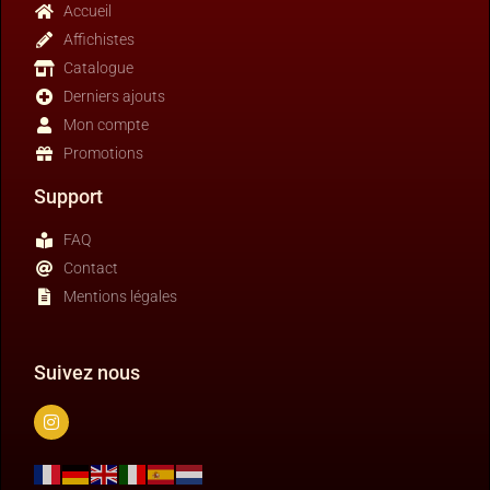
Accueil
Affichistes
Catalogue
Derniers ajouts
Mon compte
Promotions
Support
FAQ
Contact
Mentions légales
Suivez nous